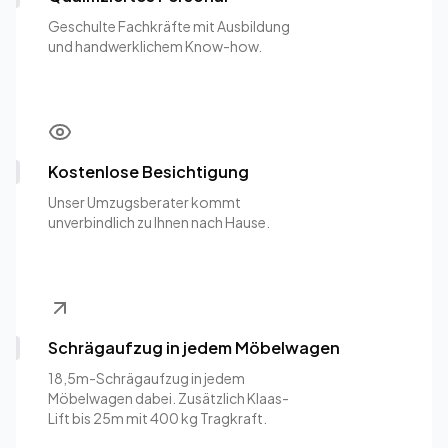
Geschulte Fachkräfte mit Ausbildung
und handwerklichem Know-how.
Kostenlose Besichtigung
Unser Umzugsberater kommt
unverbindlich zu Ihnen nach Hause.
Schrägaufzug in jedem Möbelwagen
18,5m-Schrägaufzug in jedem
Möbelwagen dabei. Zusätzlich Klaas-
Lift bis 25m mit 400 kg Tragkraft.