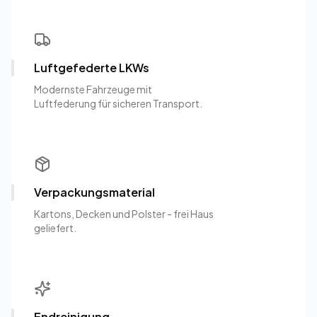
Luftgefederte LKWs
Modernste Fahrzeuge mit
Luftfederung für sicheren Transport.
Verpackungsmaterial
Kartons, Decken und Polster - frei Haus
geliefert.
Endreinigung