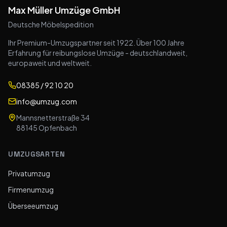
Max Müller Umzüge GmbH
Deutsche Möbelspedition
Ihr Premium-Umzugspartner seit 1922. Über 100 Jahre
Erfahrung für reibungslose Umzüge - deutschlandweit,
europaweit und weltweit.
08385 / 92 10 20
info@umzug.com
Mannsnetterstraße 34
88145
Opfenbach
UMZUGSARTEN
Privatumzug
Firmenumzug
Überseeumzug