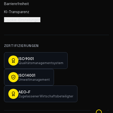
Barrierefreiheit
KI-Transparenz
Cookie-Einstellungen
ZERTIFIZIERUNGEN
ISO 9001
Qualitätsmanagementsystem
ISO 14001
Umweltmanagement
AEO-F
Zugelassener Wirtschaftsbeteiligter