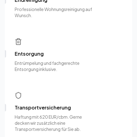
Professionelle Wohnungsreinigung auf
Wunsch.
Entsorgung
Entrümpelung und fachgerechte
Entsorgung inklusive.
Transportversicherung
Haftung mit 620 EUR/cbm. Gerne
decken wir zusätzlich eine
Transportversicherung für Sie ab.