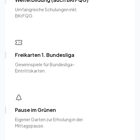
Umfangreiche Schulungen inkl.
BKrFQG.
Freikarten 1. Bundesliga
Gewinnspiele für Bundesliga-
Eintrittskarten.
Pause im Grünen
Eigener Garten zur Erholung in der
Mittagspause.