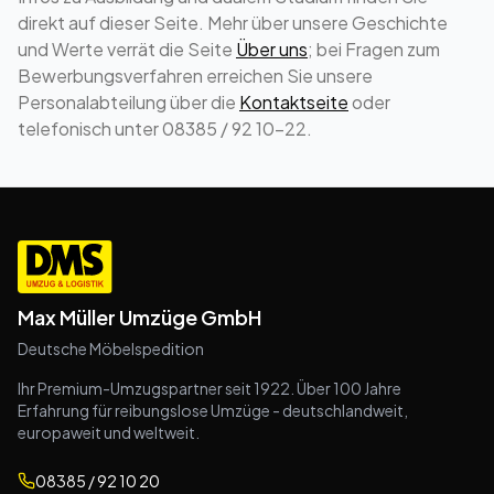
direkt auf dieser Seite. Mehr über unsere Geschichte
und Werte verrät die Seite
Über uns
; bei Fragen zum
Bewerbungsverfahren erreichen Sie unsere
Personalabteilung über die
Kontaktseite
oder
telefonisch unter 08385 / 92 10-22.
Max Müller Umzüge GmbH
Deutsche Möbelspedition
Ihr Premium-Umzugspartner seit 1922. Über 100 Jahre
Erfahrung für reibungslose Umzüge - deutschlandweit,
europaweit und weltweit.
08385 / 92 10 20