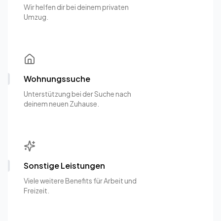
Wir helfen dir bei deinem privaten
Umzug.
Wohnungssuche
Unterstützung bei der Suche nach
deinem neuen Zuhause.
Sonstige Leistungen
Viele weitere Benefits für Arbeit und
Freizeit.