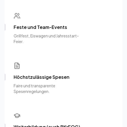
Feste und Team-Events
Grillfest, Eiswagen und Jahresstart-
Feier.
Höchstzulässige Spesen
Faire und transparente
Spesenregelungen.
Weiterbildung (auch BKrFQG)