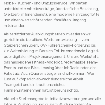
Möbel-, Küchen- und Umzugsservice. Wir bieten
unbefristete Arbeitsverträge, übertarifliche Bezahlung,
Gleitzeit (im Innendienst), eine moderne Fahrzeugflotte
und einen wertschätzenden, familiären Umgang
miteinander.
Als zertifizierter Ausbildungsbetrieb investieren wir
gezielt in die berufliche Weiterentwicklung — vom
Staplerschein über LKW-Führerschein-Förderung bis
zur Weiterbildung im Bereich Zoll, internationale Logistik
oder digitalem Projektmanagement. Unsere Werkstatt,
das hauseigene Fitness-Angebot, regelmäßige Team-
Events und das Bike-Leasing über JobRad runden das
Paket ab. Auch Quereinsteiger sind willkommen: Wer
Lust auf körperlich abwechslungsreiche Arbeit,
Teamgeist und ein traditionsreiches
Familienunternehmen hat, ist bei uns richtig.
Aktuelle Stellenangebote, Initiativbewerbungen und alle
Infos zu Ausbildung und dualem Studium finden Sie