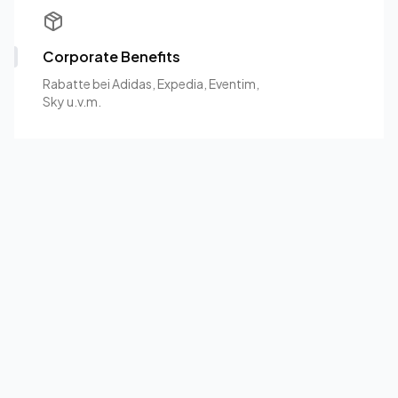
Corporate Benefits
Rabatte bei Adidas, Expedia, Eventim,
Sky u.v.m.