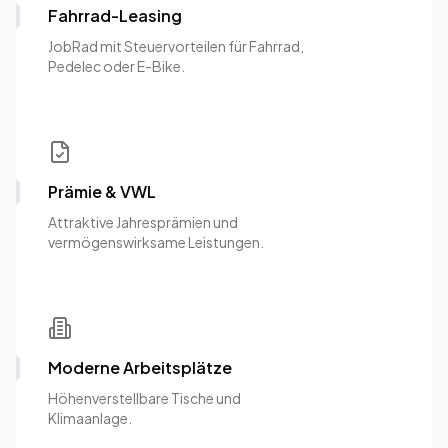
Fahrrad-Leasing
JobRad mit Steuervorteilen für Fahrrad,
Pedelec oder E-Bike.
Prämie & VWL
Attraktive Jahresprämien und
vermögenswirksame Leistungen.
Moderne Arbeitsplätze
Höhenverstellbare Tische und
Klimaanlage.